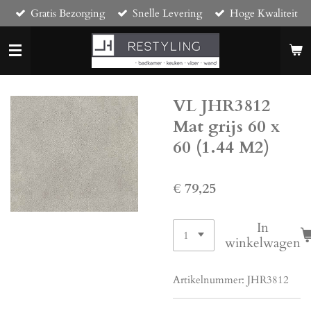
Gratis Bezorging
Snelle Levering
Hoge Kwaliteit
Ga
direct
naar
de
hoofdinhoud
VL JHR3812
Mat grijs 60 x
60 (1.44 M2)
€ 79,25
In
winkelwagen
Artikelnummer:
JHR3812