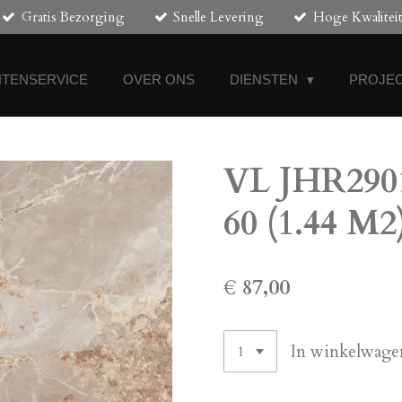
Gratis Bezorging
Snelle Levering
Hoge Kwalitei
NTENSERVICE
OVER ONS
DIENSTEN
PROJEC
VL JHR2901
60 (1.44 M2
€ 87,00
In winkelwage