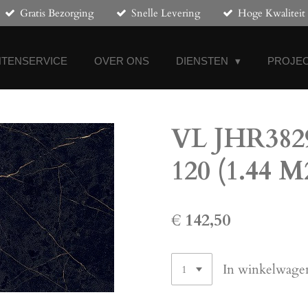
Gratis Bezorging
Snelle Levering
Hoge Kwaliteit
NTENSERVICE
OVER ONS
DIENSTEN
PROJEC
VL JHR3829
120 (1.44 M
€ 142,50
In winkelwage