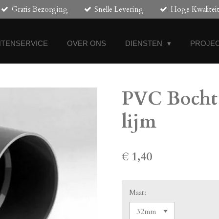
Gratis Bezorging
Snelle Levering
Hoge Kwalitei
NTENSERVICE
OVER ONS
DIENSTEN
PROJEC
PVC Bocht 
lijm
€ 1,40
Maat: