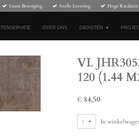
Gratis Bezorging
Snelle Levering
Hoge Kwaliteit
NTENSERVICE
OVER ONS
DIENSTEN
PROJEC
VL JHR3053
120 (1.44 M
€ 84,50
In winkelwage