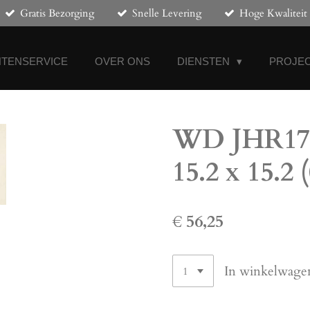
Gratis Bezorging
Snelle Levering
Hoge Kwaliteit
NTENSERVICE
OVER ONS
DIENSTEN
PROJEC
WD JHR171
15.2 x 15.2 
€ 56,25
In winkelwage