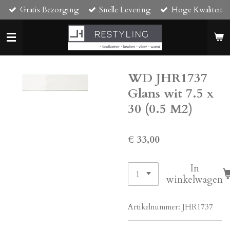
Gratis Bezorging
Snelle Levering
Hoge Kwaliteit
Ga
direct
naar
de
hoofdinhoud
WD JHR1737
Glans wit 7.5 x
30 (0.5 M2)
€ 33,00
In
winkelwagen
Artikelnummer:
JHR1737