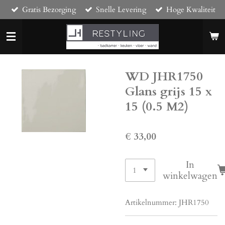
Gratis Bezorging
Snelle Levering
Hoge Kwaliteit
Ga
direct
naar
de
hoofdinhoud
WD JHR1750
Glans grijs 15 x
15 (0.5 M2)
€ 33,00
In
winkelwagen
Artikelnummer:
JHR1750