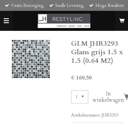
Gratis Bezorging
Snelle Levering
Hoge Kwaliteit
Ga
direct
naar
de
hoofdinhoud
GLM JHR3293
Glans grijs 1.5 x
1.5 (0.64 M2)
€ 160,50
In
winkelwagen
Artikelnummer:
JHR3293