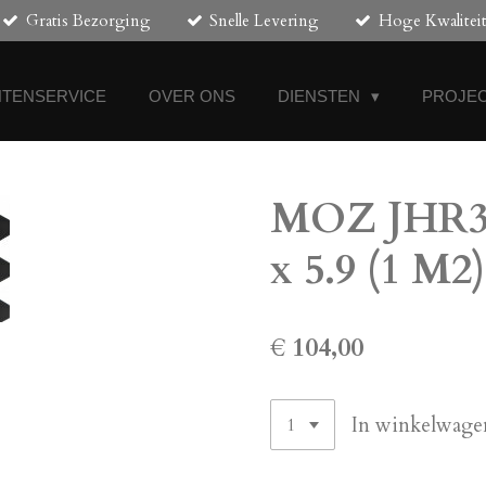
Gratis Bezorging
Snelle Levering
Hoge Kwalitei
NTENSERVICE
OVER ONS
DIENSTEN
PROJEC
MOZ JHR38
x 5.9 (1 M2)
€ 104,00
In winkelwage