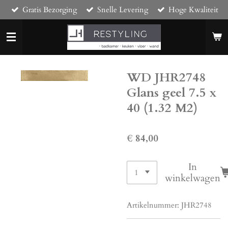
Gratis Bezorging
Snelle Levering
Hoge Kwaliteit
Ga
direct
naar
de
hoofdinhoud
WD JHR2748
Glans geel 7.5 x
40 (1.32 M2)
€ 84,00
In
winkelwagen
Artikelnummer:
JHR2748