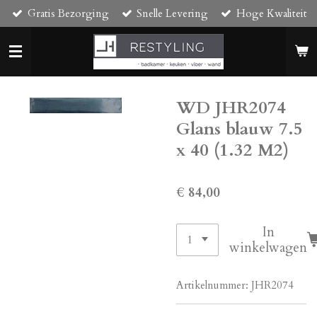
Gratis Bezorging
Snelle Levering
Hoge Kwaliteit
Ga
direct
naar
de
hoofdinhoud
WD JHR2074
Glans blauw 7.5
x 40 (1.32 M2)
€ 84,00
In
winkelwagen
Artikelnummer:
JHR2074