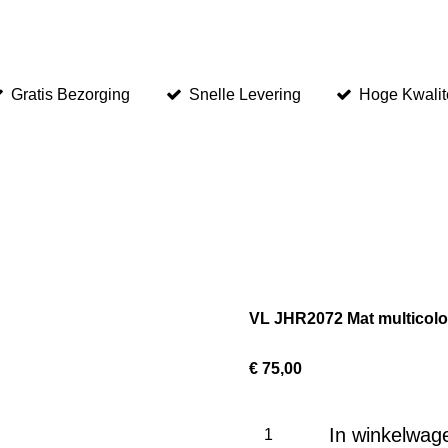
Gratis Bezorging
Snelle Levering
Hoge Kwalit
VL JHR2072 Mat multicolor
€ 75,00
In winkelwag