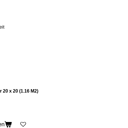
eit
 20 x 20 (1.16 M2)
en