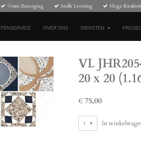
Gratis Bezorging
Snelle Levering
Hoge Kwalitei
NTENSERVICE
OVER ONS
DIENSTEN
PROJEC
VL JHR2054
20 x 20 (1.
€ 75,00
In winkelwage