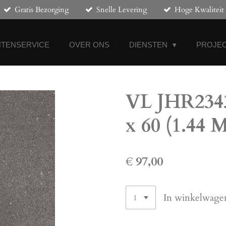
Gratis Bezorging
Snelle Levering
Hoge Kwaliteit
NTENSERVICE
OVER ONS
DIENSTEN
PROJEC
VL JHR2343
x 60 (1.44 
€ 97,00
In winkelwage