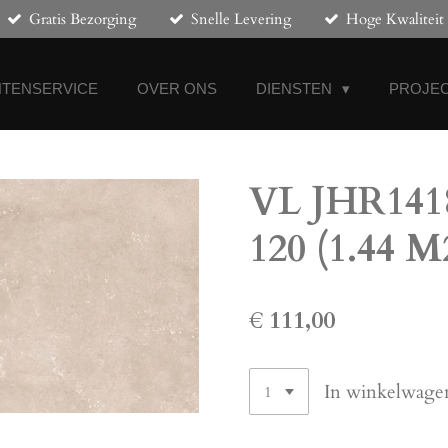
Gratis Bezorging
Snelle Levering
Hoge Kwaliteit
NTENSERVICE
OVER ONS
DIENSTEN
PROJEC
VL JHR1418
120 (1.44 M
€ 111,00
In winkelwage