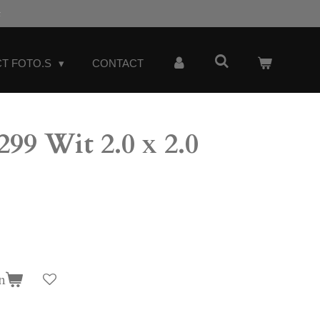
t
T FOTO.S
CONTACT
9 Wit 2.0 x 2.0
n