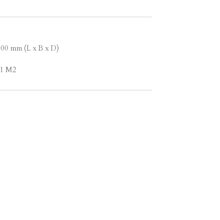
.00 mm (L x B x D)
 1 M2