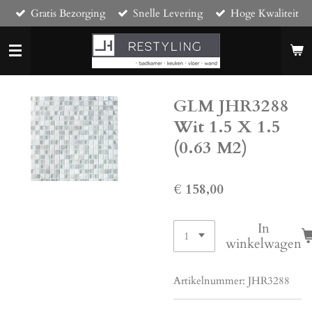
Gratis Bezorging
Snelle Levering
Hoge Kwaliteit
Ga
direct
naar
de
hoofdinhoud
GLM JHR3288
Wit 1.5 X 1.5
(0.63 M2)
€ 158,00
In
winkelwagen
Artikelnummer:
JHR3288