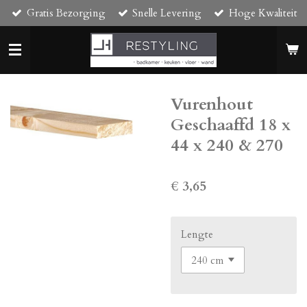
Gratis Bezorging
Snelle Levering
Hoge Kwaliteit
Ga
direct
naar
de
hoofdinhoud
Vurenhout
Geschaaffd 18 x
44 x 240 & 270
€ 3,65
Lengte