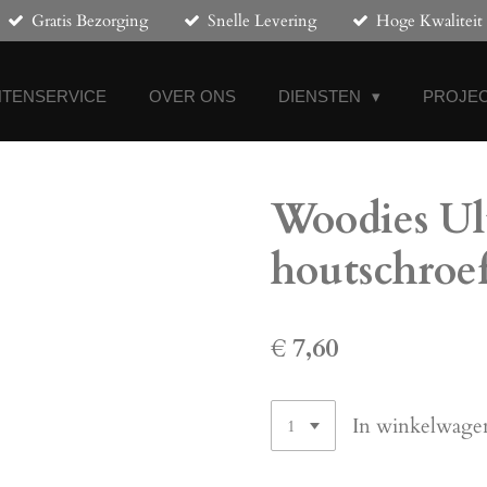
Gratis Bezorging
Snelle Levering
Hoge Kwaliteit
NTENSERVICE
OVER ONS
DIENSTEN
PROJEC
Woodies Ul
houtschroef
€ 7,60
In winkelwage