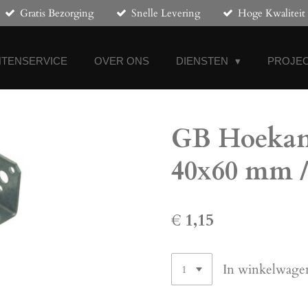
Gratis Bezorging
Snelle Levering
Hoge Kwaliteit
NTENSERVICE
OVER ONS
DIENSTEN
PROJEC
GB Hoekank
40x60 mm /
€ 1,15
In winkelwage