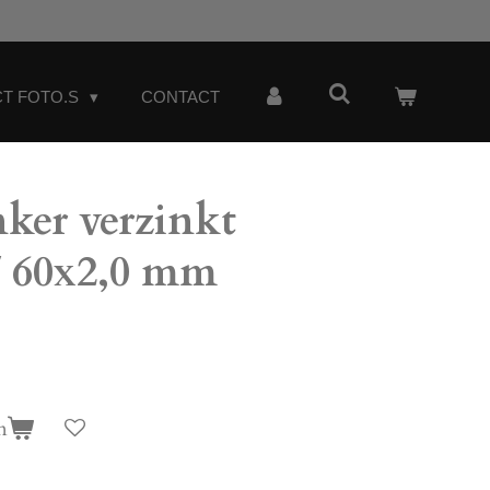
T FOTO.S
CONTACT
er verzinkt
 60x2,0 mm
n