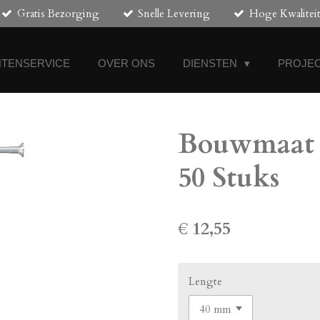
Gratis Bezorging
Snelle Levering
Hoge Kwalitei
NTENSERVICE
OVER ONS
DIENSTEN
PROJEC
Bouwmaat 
50 Stuks
€ 12,55
Lengte