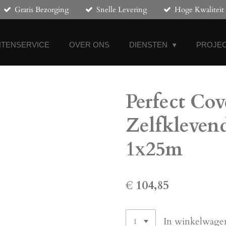
Gratis Bezorging
Snelle Levering
Hoge Kwaliteit
NTENSERVICE
OVER ONS
DIENSTEN
PROJEC
Perfect Cov
Zelfkleve
1x25m
€ 104,85
In winkelwage