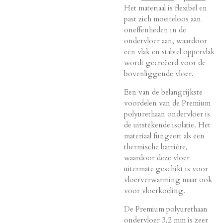
Het materiaal is flexibel en
past zich moeiteloos aan
oneffenheden in de
ondervloer aan, waardoor
een vlak en stabiel oppervlak
wordt gecreëerd voor de
bovenliggende vloer.
Een van de belangrijkste
voordelen van de Premium
polyurethaan ondervloer is
de uitstekende isolatie. Het
materiaal fungeert als een
thermische barrière,
waardoor deze vloer
uitermate geschikt is voor
vloerverwarming maar ook
voor vloerkoeling.
De Premium polyurethaan
ondervloer 3,2 mm is zeer