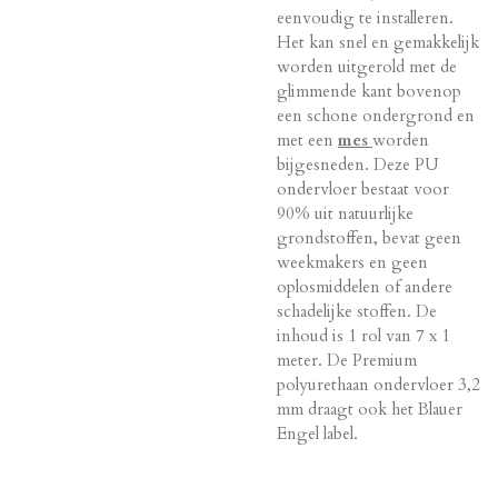
eenvoudig te installeren.
Het kan snel en gemakkelijk
worden uitgerold met de
glimmende kant bovenop
een schone ondergrond en
met een
mes
worden
bijgesneden. Deze PU
ondervloer bestaat voor
90% uit natuurlijke
grondstoffen, bevat geen
weekmakers en geen
oplosmiddelen of andere
schadelijke stoffen. De
inhoud is 1 rol van 7 x 1
meter. De Premium
polyurethaan ondervloer 3,2
mm draagt ook het Blauer
Engel label.