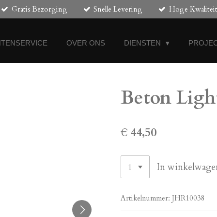
Gratis Bezorging
Snelle Levering
Hoge Kwalitei
NTENSERVICE
OVER ONS
DIENSTEN
PROJEC
Beton Ligh
€ 44,50
In winkelwage
Artikelnummer:
JHR10038