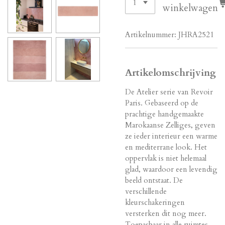
winkelwagen
Artikelnummer:
JHRA2521
Artikelomschrijving
De Atelier serie van Revoir
Paris. Gebaseerd op de
prachtige handgemaakte
Marokaanse Zelliges, geven
ze ieder interieur een warme
en mediterrane look. Het
oppervlak is niet helemaal
glad, waardoor een levendig
beeld ontstaat. De
verschillende
kleurschakeringen
versterken dit nog meer.
Toepasbaar in alle ruimtes.