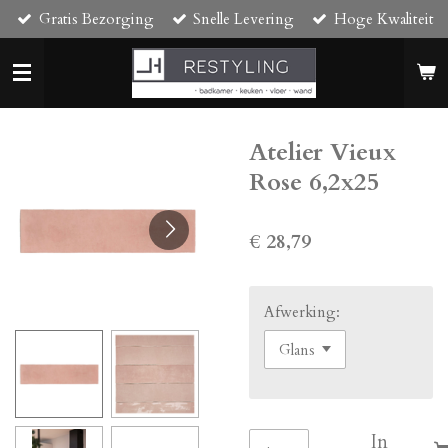
Gratis Bezorging
Snelle Levering
Hoge Kwaliteit
Ga
direct
naar
de
hoofdinhoud
Atelier Vieux
Rose 6,2x25
€ 28,79
Afwerking:
In