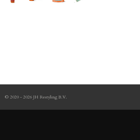
© 2020 - 2026 JH Restyling B.V.