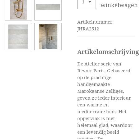
winkelwagen
Artikelnummer:
JHRA2512
Artikelomschrijving
De Atelier serie van
Revoir Paris. Gebaseerd
op de prachtige
handgemaakte
Marokaanse Zelliges,
geven ze ieder interieur
een warme en
mediterrane look. Het
oppervlak is niet
helemaal glad, waardoor
een levendig beeld
ontstaat. De