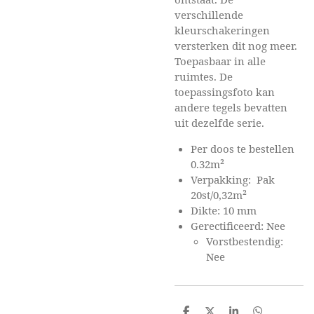
verschillende
kleurschakeringen
versterken dit nog meer.
Toepasbaar in alle
ruimtes. De
toepassingsfoto kan
andere tegels bevatten
uit dezelfde serie.
Per doos te bestellen
0.32m²
Verpakking: Pak
20st/0,32m²
Dikte: 10 mm
Gerectificeerd: Nee
Vorstbestendig:
Nee