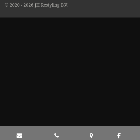
© 2020 - 2026 JH Restyling B.V.