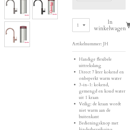
In
winkelwagen
Artikelnummer:
JH
Handige flexibele
uittrekslang
Direct 7 liter kokend en
onbeperkt warm water
3-in-1: kokend,
gemengd en koud water
uit 1 kraan
Veilig: de kraan wordt
niet warm aan de
buitenkant
Bedieningsknop met
kinderbeveiliging