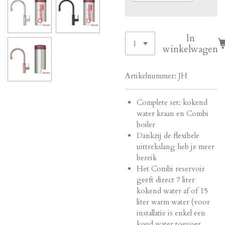
In
winkelwagen
Artikelnummer:
JH
Complete set: kokend
water kraan en Combi
boiler
Dankzij de flexibele
uittrekslang heb je meer
bereik
Het Combi reservoir
geeft direct 7 liter
kokend water af of 15
liter warm water (voor
installatie is enkel een
koud water toevoer