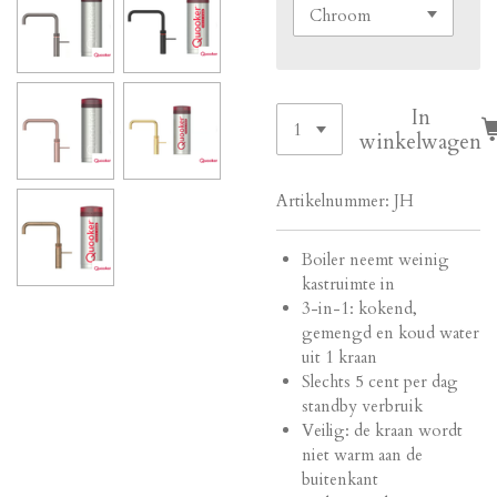
In
winkelwagen
Artikelnummer:
JH
Boiler neemt weinig
kastruimte in
3-in-1: kokend,
gemengd en koud water
uit 1 kraan
Slechts 5 cent per dag
standby verbruik
Veilig: de kraan wordt
niet warm aan de
buitenkant